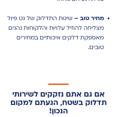
מחיר טוב –
שיטת התדלוק של גט פיול
מצליחה להוזיל עלויות והלקוחות נהנים
מאספקת דלקים איכותיים במחירים
טובים.
אם גם אתם נזקקים לשירותי
תדלוק בשטח, הגעתם למקום
הנכון!