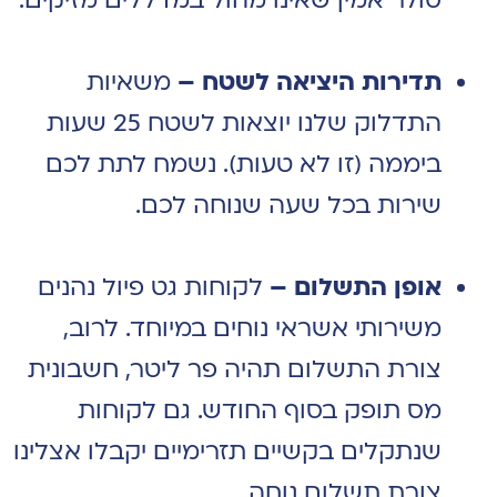
סולר אמין שאינו מהול במדללים מזיקים.
תדירות היציאה לשטח –
משאיות
התדלוק שלנו יוצאות לשטח 25 שעות
ביממה (זו לא טעות). נשמח לתת לכם
שירות בכל שעה שנוחה לכם.
אופן התשלום –
לקוחות גט פיול נהנים
משירותי אשראי נוחים במיוחד. לרוב,
צורת התשלום תהיה פר ליטר, חשבונית
מס תופק בסוף החודש. גם לקוחות
שנתקלים בקשיים תזרימיים יקבלו אצלינו
צורת תשלום נוחה.