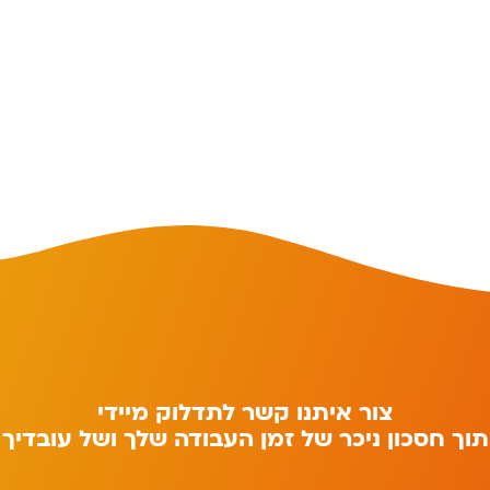
צור איתנו קשר לתדלוק מיידי
תוך חסכון ניכר של זמן העבודה שלך ושל עובדיך