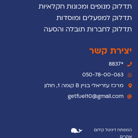
תדלוק מנופים ומכונות חקלאיות
תדלוק למפעלים ומוסדות
תדלוק לחברות תובלה והסעה
יצירת קשר
*8837
050-78-00-063
מרכז עזריאלי בניין B קומה 1, חולון
getfuel10@gmail.com
המפתח דיגיטל ק
ידום
אתרים