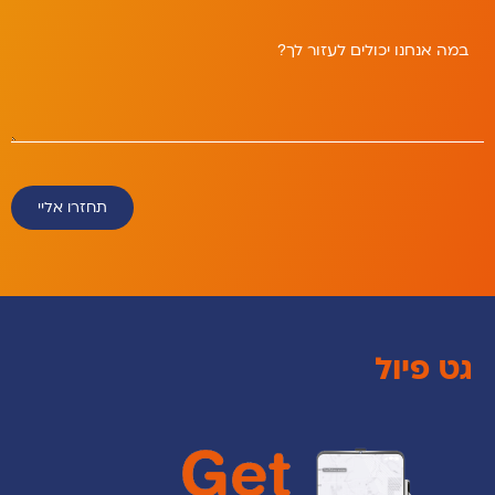
תחזרו אליי
גט פיול